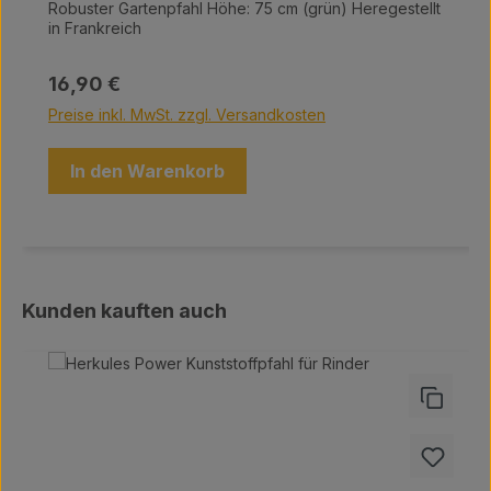
Robuster Gartenpfahl Höhe: 75 cm (grün) Heregestellt
in Frankreich
Regulärer Preis:
16,90 €
Preise inkl. MwSt. zzgl. Versandkosten
In den Warenkorb
Produktgalerie überspringen
Kunden kauften auch