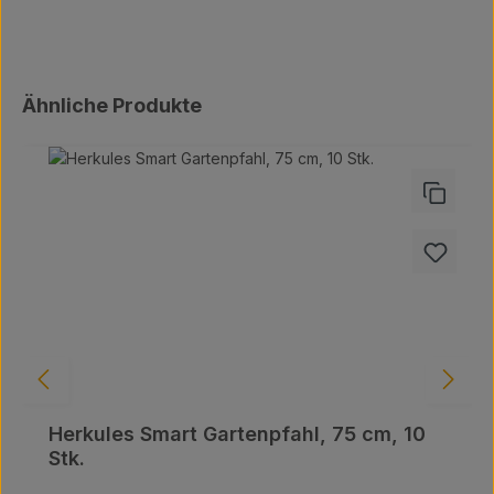
Produktgalerie überspringen
Ähnliche Produkte
Herkules Smart Gartenpfahl, 75 cm, 10
Stk.