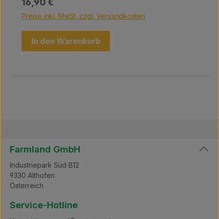
Regulärer Preis:
16,90 €
Preise inkl. MwSt. zzgl. Versandkosten
In den Warenkorb
Farmland GmbH
Industriepark Süd B12
9330 Althofen
Österreich
Service-Hotline