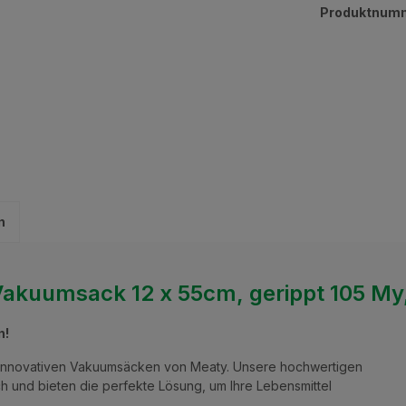
Produktnum
n
akuumsack 12 x 55cm, gerippt 105 My,
n!
n innovativen Vakuumsäcken von Meaty. Unsere hochwertigen
ch und bieten die perfekte Lösung, um Ihre Lebensmittel