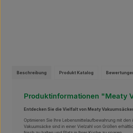
Beschreibung
Produkt Katalog
Bewertunge
Produktinformationen "Meaty V
Entdecken Sie die Vielfalt von Meaty Vakuumsäcke
Optimieren Sie Ihre Lebensmittelaufbewahrung mit de
Vakuumsäcke sind in einer Vielzahl von Größen erhältli
frisch zu halten und Platz in Ihrer Küche zu sparen.