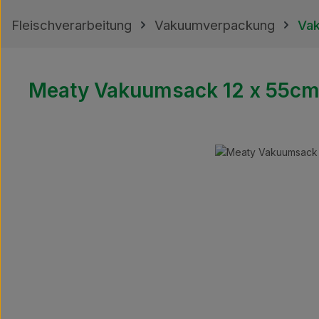
Fleischverarbeitung
Vakuumverpackung
Vak
Meaty Vakuumsack 12 x 55cm, 
Bildergalerie überspringen