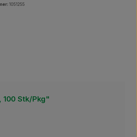
mer:
1051255
 100 Stk/Pkg"