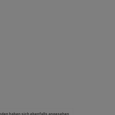
nden haben sich ebenfalls angesehen