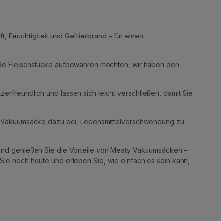
ft, Feuchtigkeit und Gefrierbrand – für einen
roße Fleischstücke aufbewahren möchten, wir haben den
freundlich und lassen sich leicht verschließen, damit Sie
ere Vakuumsäcke dazu bei, Lebensmittelverschwendung zu
und genießen Sie die Vorteile von Meaty Vakuumsäcken –
n Sie noch heute und erleben Sie, wie einfach es sein kann,