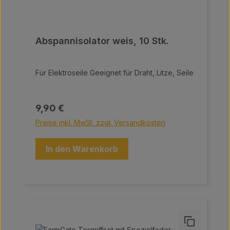
Abspannisolator weis, 10 Stk.
Für Elektroseile Geeignet für Draht, Litze, Seile
Regulärer Preis:
9,90 €
Preise inkl. MwSt. zzgl. Versandkosten
In den Warenkorb