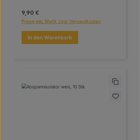
Regulärer Preis:
9,90 €
Preise inkl. MwSt. zzgl. Versandkosten
In den Warenkorb