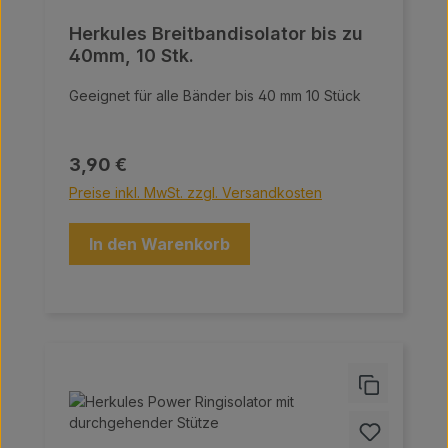
Herkules Breitbandisolator bis zu
40mm, 10 Stk.
Geeignet für alle Bänder bis 40 mm 10 Stück
Regulärer Preis:
3,90 €
Preise inkl. MwSt. zzgl. Versandkosten
In den Warenkorb