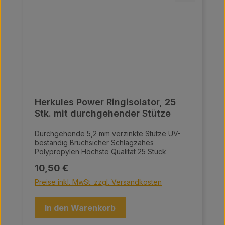
Herkules Power Ringisolator, 25
Stk. mit durchgehender Stütze
Durchgehende 5,2 mm verzinkte Stütze UV-
beständig Bruchsicher Schlagzähes
Polypropylen Höchste Qualität 25 Stück
Regulärer Preis:
10,50 €
Preise inkl. MwSt. zzgl. Versandkosten
In den Warenkorb