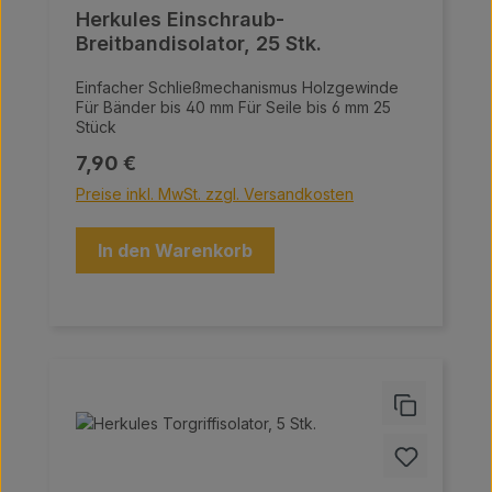
Herkules Einschraub-
Breitbandisolator, 25 Stk.
Einfacher Schließmechanismus Holzgewinde
Für Bänder bis 40 mm Für Seile bis 6 mm 25
Stück
Regulärer Preis:
7,90 €
Preise inkl. MwSt. zzgl. Versandkosten
In den Warenkorb