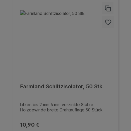
Farmland Schlitzisolator, 50 Stk.
Litzen bis 2 mm 6 mm verzinkte Stütze
Holzgewinde breite Drahtauflage 50 Stück
Regulärer Preis:
10,90 €