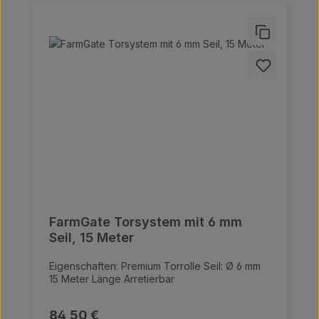
FarmGate Torsystem mit 6 mm
Seil, 15 Meter
Eigenschaften: Premium Torrolle Seil: Ø 6 mm
15 Meter Länge Arretierbar
Regulärer Preis:
84,50 €