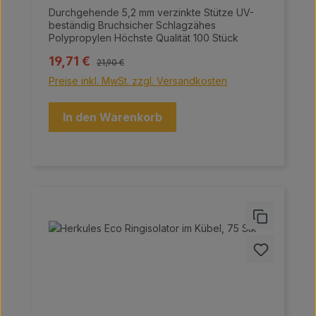
Durchgehende 5,2 mm verzinkte Stütze UV-
beständig Bruchsicher Schlagzähes
Polypropylen Höchste Qualität 100 Stück
Regulärer Preis:
Verkaufspreis:
19,71 €
21,90 €
Preise inkl. MwSt. zzgl. Versandkosten
In den Warenkorb