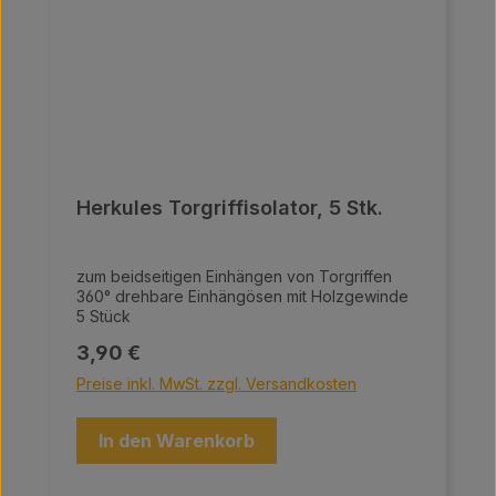
Herkules Torgriffisolator, 5 Stk.
zum beidseitigen Einhängen von Torgriffen
360° drehbare Einhängösen mit Holzgewinde
5 Stück
Regulärer Preis:
3,90 €
Preise inkl. MwSt. zzgl. Versandkosten
In den Warenkorb