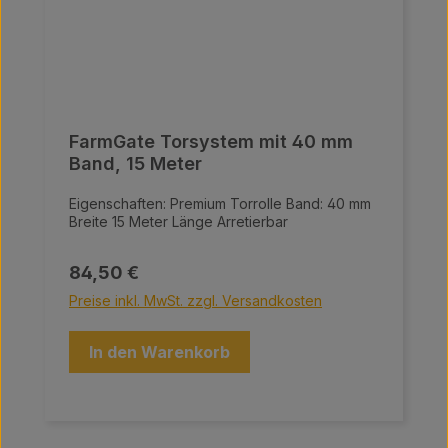
FarmGate Torsystem mit 40 mm
Band, 15 Meter
Eigenschaften: Premium Torrolle Band: 40 mm
Breite 15 Meter Länge Arretierbar
Regulärer Preis:
84,50 €
Preise inkl. MwSt. zzgl. Versandkosten
In den Warenkorb