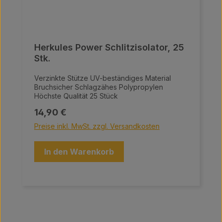
Herkules Power Schlitzisolator, 25
Stk.
Verzinkte Stütze UV-beständiges Material
Bruchsicher Schlagzähes Polypropylen
Höchste Qualität 25 Stück
Regulärer Preis:
14,90 €
Preise inkl. MwSt. zzgl. Versandkosten
In den Warenkorb