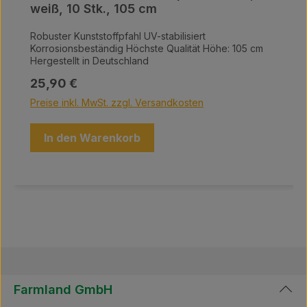
weiß, 10 Stk., 105 cm
Robuster Kunststoffpfahl UV-stabilisiert
Korrosionsbeständig Höchste Qualität Höhe: 105 cm
Hergestellt in Deutschland
Regulärer Preis:
25,90 €
Preise inkl. MwSt. zzgl. Versandkosten
In den Warenkorb
Farmland GmbH