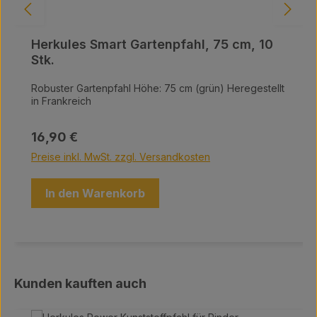
Herkules Smart Gartenpfahl, 75 cm, 10
Stk.
Robuster Gartenpfahl Höhe: 75 cm (grün) Heregestellt
in Frankreich
Regulärer Preis:
16,90 €
Preise inkl. MwSt. zzgl. Versandkosten
In den Warenkorb
Produktgalerie überspringen
Kunden kauften auch