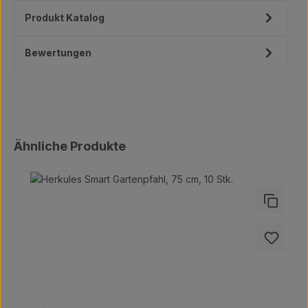
Produkt Katalog
Bewertungen
Produktgalerie überspringen
Ähnliche Produkte