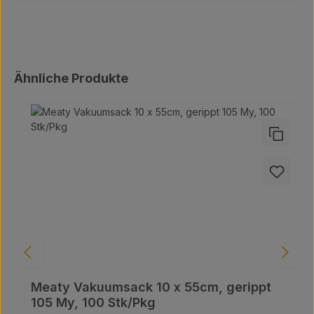
Produktgalerie überspringen
Ähnliche Produkte
Meaty Vakuumsack 10 x 55cm, gerippt
105 My, 100 Stk/Pkg