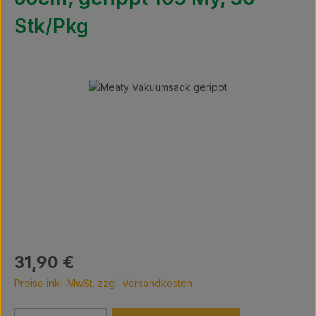
Stk/Pkg
Bildergalerie überspringen
Regulärer Preis:
31,90 €
Preise inkl. MwSt. zzgl. Versandkosten