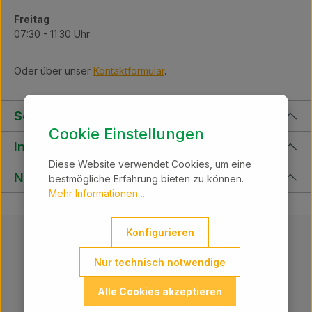
Freitag
07:30 - 11:30 Uhr
Oder über unser
Kontaktformular
.
Service
Cookie Einstellungen
Informationen
Diese Website verwendet Cookies, um eine
Newsletter
bestmögliche Erfahrung bieten zu können.
Mehr Informationen ...
Konfigurieren
Nur technisch notwendige
Alle Cookies akzeptieren