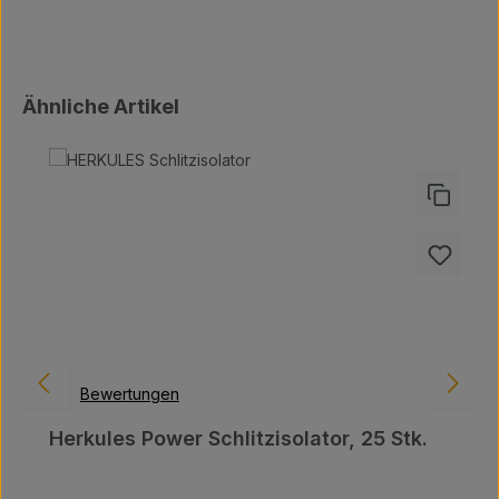
Produktgalerie überspringen
Ähnliche Artikel
Bewertungen
Herkules Power Schlitzisolator, 25 Stk.