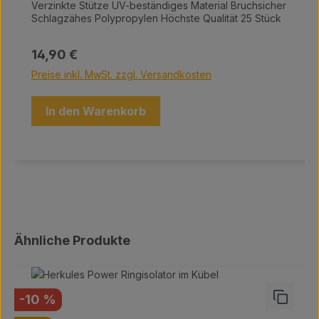
Verzinkte Stütze UV-beständiges Material Bruchsicher
Schlagzähes Polypropylen Höchste Qualität 25 Stück
Regulärer Preis:
14,90 €
Preise inkl. MwSt. zzgl. Versandkosten
In den Warenkorb
Produktgalerie überspringen
Ähnliche Produkte
Rabatt
-10 %