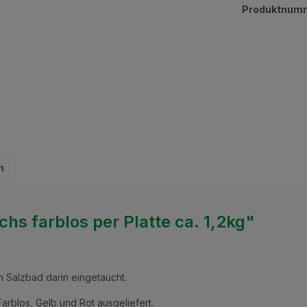
Produktnum
n
s farblos per Platte ca. 1,2kg"
 Salzbad darin eingetaucht.
arblos, Gelb und Rot ausgeliefert.