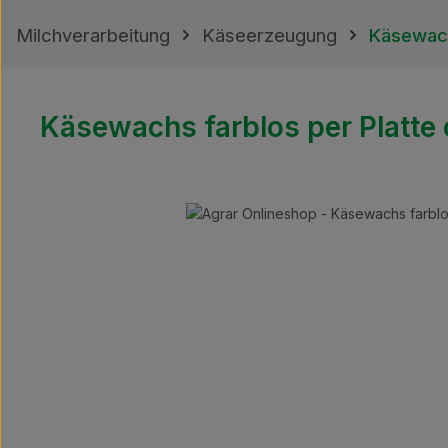
Milchverarbeitung
Käseerzeugung
Käsewac
Käsewachs farblos per Platte 
Bildergalerie überspringen