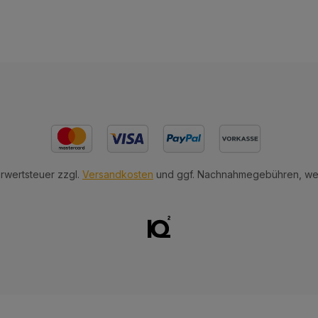
hrwertsteuer zzgl.
Versandkosten
und ggf. Nachnahmegebühren, wen