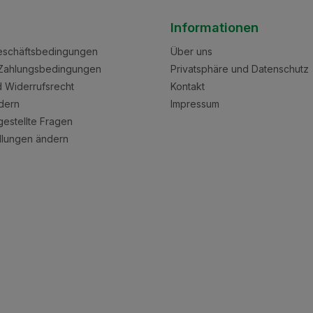
Informationen
eschäftsbedingungen
Über uns
Zahlungsbedingungen
Privatsphäre und Datenschutz
nd Widerrufsrecht
Kontakt
dern
Impressum
gestellte Fragen
llungen ändern