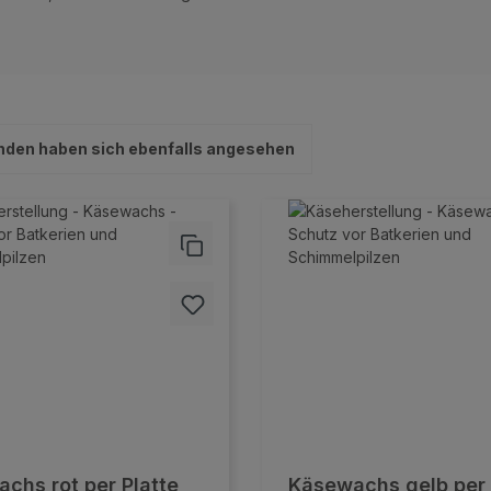
nden haben sich ebenfalls angesehen
chs rot per Platte
Käsewachs gelb per 