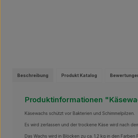
Beschreibung
Produkt Katalog
Bewertunge
Produktinformationen "Käsewach
Käsewachs schützt vor Bakterien und Schimmelpilzen.
Es wird zerlassen und der trockene Käse wird nach dem
Das Wachs wird in Blöcken zu ca. 1,2 kg in den Farben F