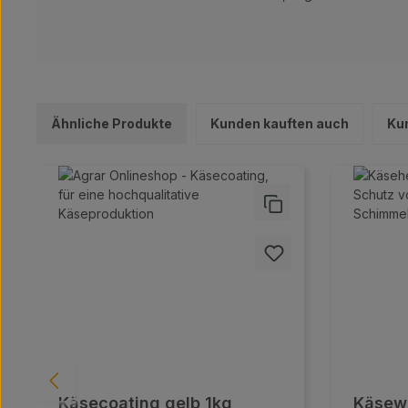
Ähnliche Produkte
Kunden kauften auch
Ku
Produktgalerie überspringen
Käsecoating gelb 1kg
Käsewa