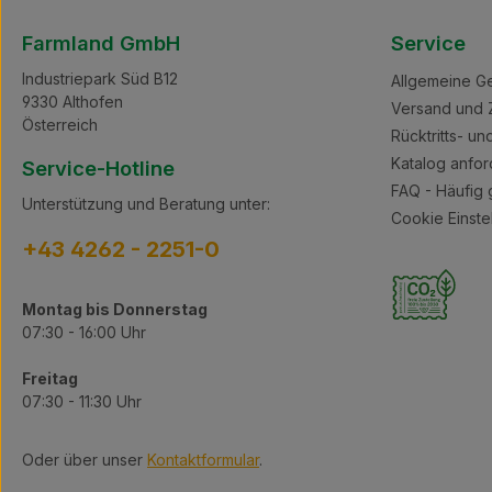
Farmland GmbH
Service
Industriepark Süd B12
Allgemeine G
9330 Althofen
Versand und 
Österreich
Rücktritts- u
Katalog anfor
Service-Hotline
FAQ - Häufig 
Unterstützung und Beratung unter:
Cookie Einste
+43 4262 - 2251-0
Montag bis Donnerstag
07:30 - 16:00 Uhr
Freitag
07:30 - 11:30 Uhr
Oder über unser
Kontaktformular
.