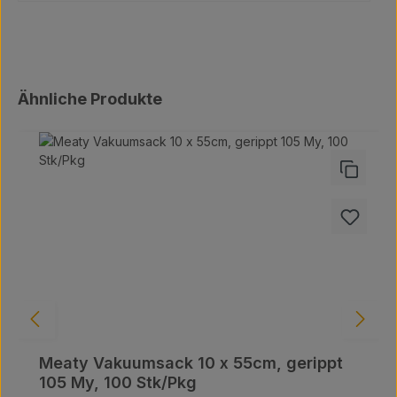
Produktgalerie überspringen
Ähnliche Produkte
Meaty Vakuumsack 10 x 55cm, gerippt
105 My, 100 Stk/Pkg