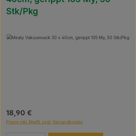
Stk/Pkg
Bildergalerie überspringen
Regulärer Preis:
18,90 €
Preise inkl. MwSt. zzgl. Versandkosten