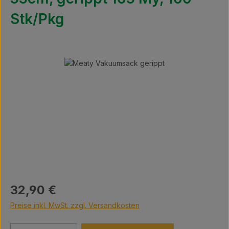
Stk/Pkg
Bildergalerie überspringen
Regulärer Preis:
32,90 €
Preise inkl. MwSt. zzgl. Versandkosten