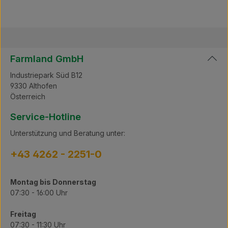
unkompliziert vakuumieren können. Umweltfreundlich:
Nachhaltig hergestellt, tragen unsere Vakuumsäcke
dazu bei, Lebensmittelverschwendung zu reduzieren.
Machen Sie Schluss mit unordentlichen Kühlschränken
und genießen Sie die Vorteile von Meaty
Vakuumsäcken – für eine organisierte und effiziente
Farmland GmbH
Lagerung. Bestellen Sie noch heute und erleben Sie,
wie einfach es sein kann, Ihre Lebensmittel frisch und
Industriepark Süd B12
köstlich zu halten! Übersicht Größe: 25 x 35 cm
9330 Althofen
Stk./Packung: 100 Oberfläche: gerippt Stärke: 105 My
Österreich
Service-Hotline
Unterstützung und Beratung unter:
+43 4262 - 2251-0
Montag bis Donnerstag
07:30 - 16:00 Uhr
Freitag
07:30 - 11:30 Uhr