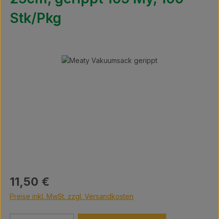
Stk/Pkg
Bildergalerie überspringen
Regulärer Preis:
11,50 €
Preise inkl. MwSt. zzgl. Versandkosten