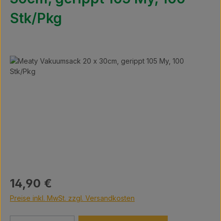
Stk/Pkg
Bildergalerie überspringen
Regulärer Preis:
14,90 €
Preise inkl. MwSt. zzgl. Versandkosten