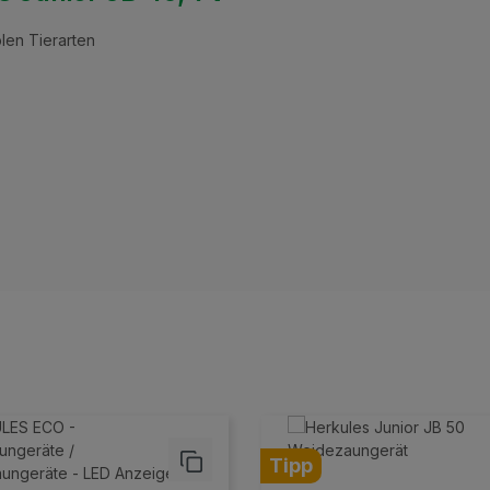
blen Tierarten
Tipp