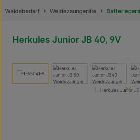
Weidebedarf
Weidezaungeräte
Batterieger
Herkules Junior JB 40, 9V
Bildergalerie überspringen