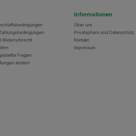
Informationen
eschäftsbedingungen
Über uns
Zahlungsbedingungen
Privatsphäre und Datenschutz
nd Widerrufsrecht
Kontakt
dern
Impressum
gestellte Fragen
llungen ändern