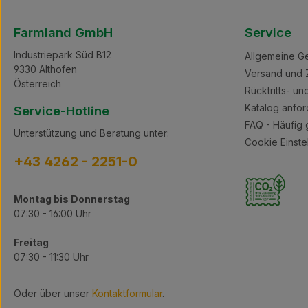
Farmland GmbH
Service
Industriepark Süd B12
Allgemeine G
9330 Althofen
Versand und 
Österreich
Rücktritts- u
Katalog anfor
Service-Hotline
FAQ - Häufig 
Unterstützung und Beratung unter:
Cookie Einste
+43 4262 - 2251-0
Montag bis Donnerstag
07:30 - 16:00 Uhr
Freitag
07:30 - 11:30 Uhr
Oder über unser
Kontaktformular
.