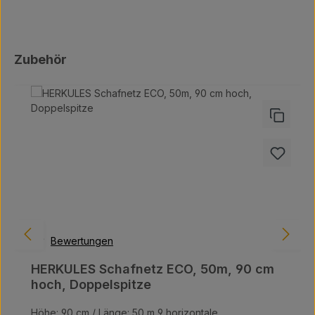
Produktgalerie überspringen
Zubehör
Bewertungen
HERKULES Schafnetz ECO, 50m, 90 cm
hoch, Doppelspitze
Höhe: 90 cm / Länge: 50 m 9 horizontale