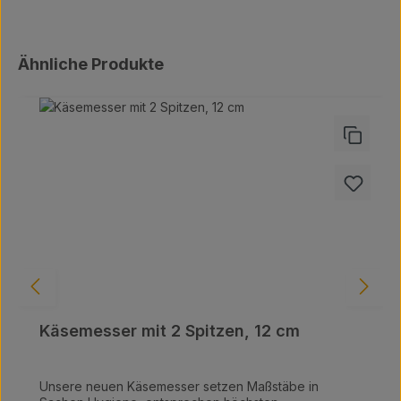
Produktgalerie überspringen
Ähnliche Produkte
Käsemesser mit 2 Spitzen, 12 cm
Unsere neuen Käsemesser setzen Maßstäbe in