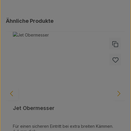
Produktgalerie überspringen
Ähnliche Produkte
Jet Obermesser
Für einen sicheren Eintritt bei extra breiten Kämmen.