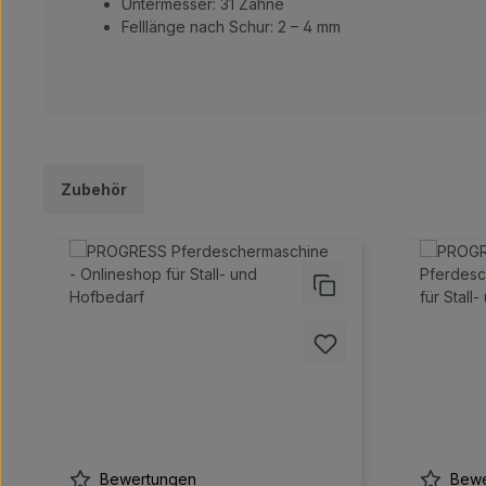
Untermesser: 31 Zähne
Felllänge nach Schur: 2 – 4 mm
Zubehör
Produktgalerie überspringen
Bewertungen
Bewe