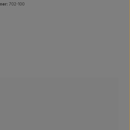
mer:
702-100