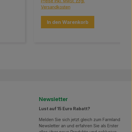
Preise inkl. MwSt. zzgl.
Versandkosten
In den Warenkorb
Newsletter
Lust auf 15 Euro Rabatt?
Melden Sie sich jetzt gleich zum Farmland
Newsletter an und erfahren Sie als Erster
alles über neue Produkte und exklusive