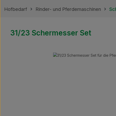
Hofbedarf
Rinder- und Pferdemaschinen
Sc
31/23 Schermesser Set
Bildergalerie überspringen