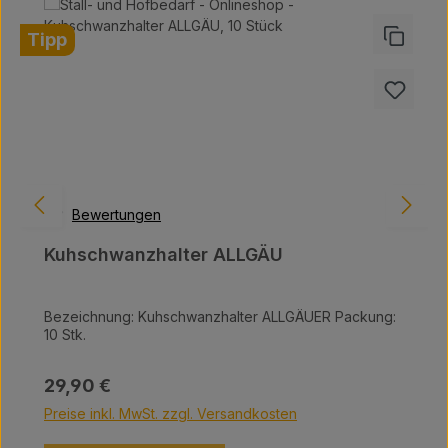
Tipp
Bewertungen
Kuhschwanzhalter ALLGÄU
Bezeichnung: Kuhschwanzhalter ALLGÄUER Packung:
10 Stk.
Regulärer Preis:
29,90 €
Preise inkl. MwSt. zzgl. Versandkosten