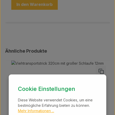
In den Warenkorb
Produktgalerie überspringen
Ähnliche Produkte
Cookie Einstellungen
Diese Website verwendet Cookies, um eine
bestmögliche Erfahrung bieten zu können.
Mehr Informationen ...