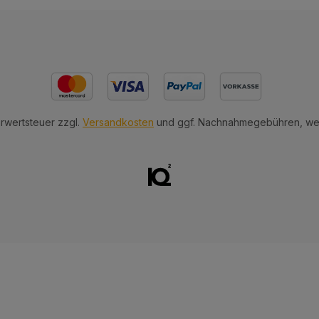
hrwertsteuer zzgl.
Versandkosten
und ggf. Nachnahmegebühren, wen