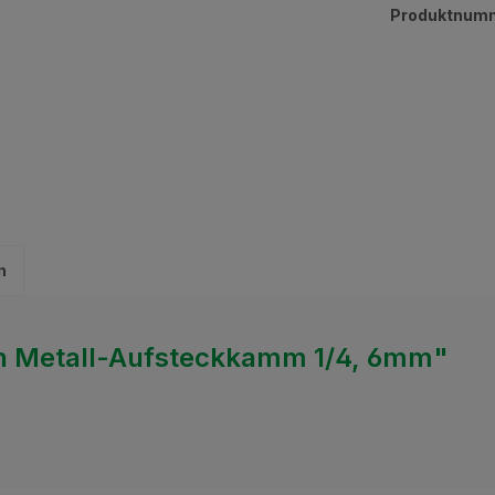
Produktnum
n
n Metall-Aufsteckkamm 1/4, 6mm"