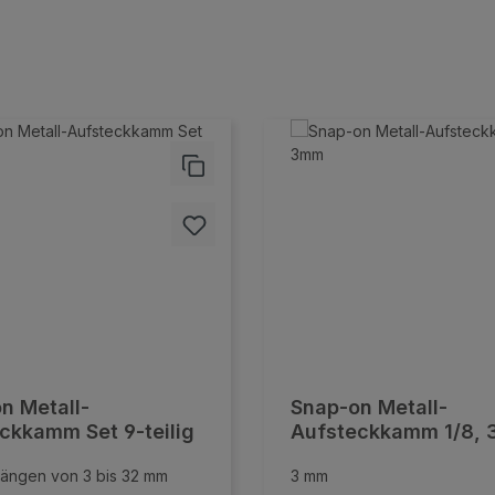
n Metall-
Snap-on Metall-
ckkamm Set 9-teilig
Aufsteckkamm 1/8,
längen von 3 bis 32 mm
3 mm