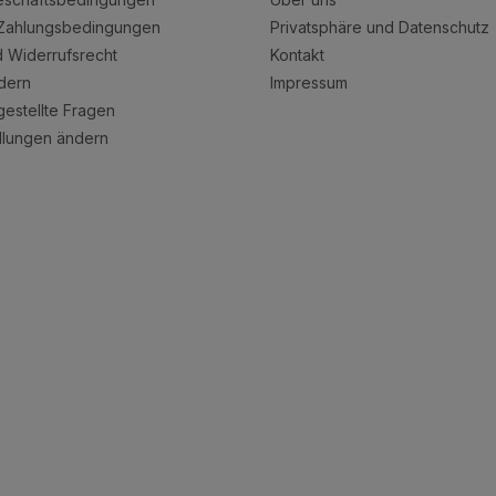
Zahlungsbedingungen
Privatsphäre und Datenschutz
nd Widerrufsrecht
Kontakt
dern
Impressum
gestellte Fragen
llungen ändern