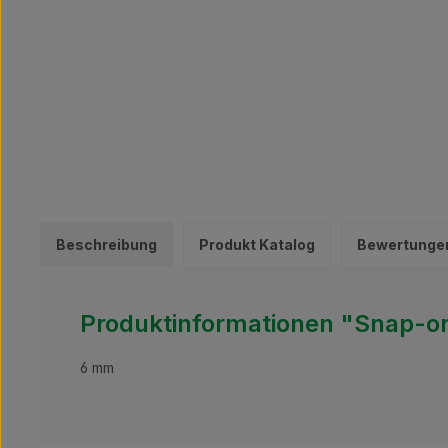
Beschreibung
Produkt Katalog
Bewertunge
Produktinformationen "Snap-o
6 mm