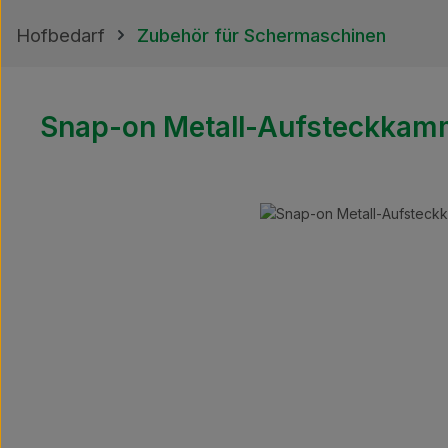
Hofbedarf
Zubehör für Schermaschinen
Snap-on Metall-Aufsteckkam
Bildergalerie überspringen