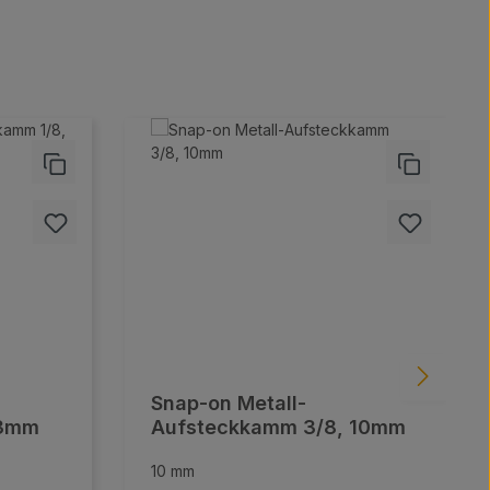
Snap-on Metall-
 3mm
Aufsteckkamm 3/8, 10mm
10 mm