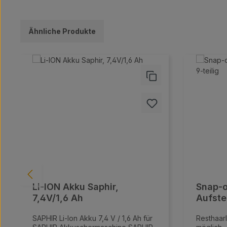
Ähnliche Produkte
Produktgalerie überspringen
Li-ION Akku Saphir,
Snap-o
7,4V/1,6 Ah
Aufste
SAPHIR Li-Ion Akku 7,4 V / 1,6 Ah für
Resthaar