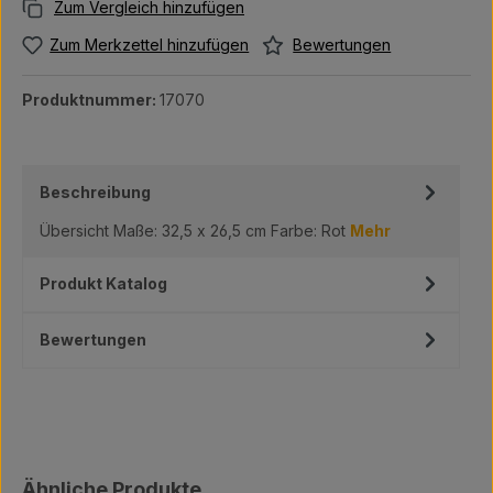
Bewertungen
Zum Merkzettel hinzufügen
Produktnummer:
17070
Beschreibung
Übersicht Maße: 32,5 x 26,5 cm Farbe: Rot
Mehr
Produkt Katalog
Bewertungen
Produktgalerie überspringen
Ähnliche Produkte