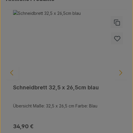
Schneidbrett 32,5 x 26,5cm blau
Übersicht Maße: 32,5 x 26,5 cm Farbe: Blau
Regulärer Preis:
34,90 €