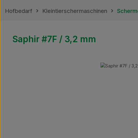
Hofbedarf
Kleintierschermaschinen
Scherm
Saphir #7F / 3,2 mm
Bildergalerie überspringen