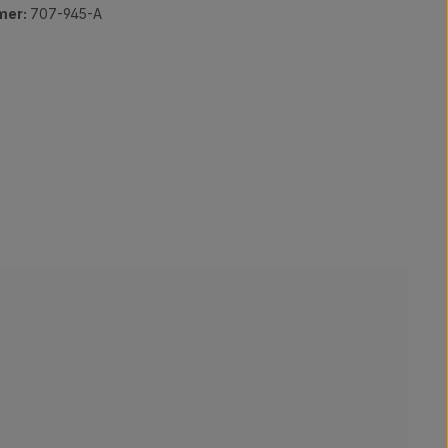
mer:
707-945-A