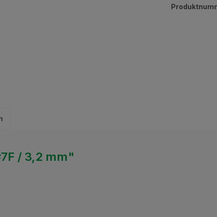
Produktnum
n
#7F / 3,2 mm"