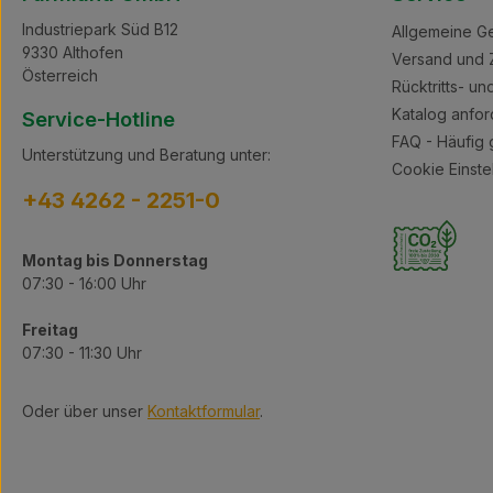
Industriepark Süd B12
Allgemeine G
9330 Althofen
Versand und 
Österreich
Rücktritts- u
Katalog anfor
Service-Hotline
FAQ - Häufig 
Unterstützung und Beratung unter:
Cookie Einste
+43 4262 - 2251-0
Montag bis Donnerstag
07:30 - 16:00 Uhr
Freitag
07:30 - 11:30 Uhr
Oder über unser
Kontaktformular
.