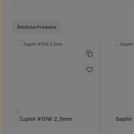
Ähnliche Produkte
Produktgalerie überspringen
Saphir #10W 2,3mm
Saphir