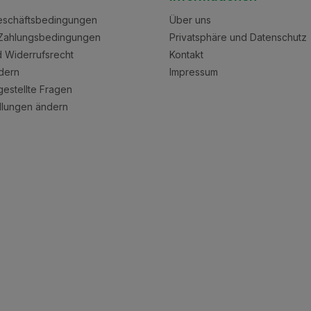
eschäftsbedingungen
Über uns
Zahlungsbedingungen
Privatsphäre und Datenschutz
nd Widerrufsrecht
Kontakt
dern
Impressum
gestellte Fragen
llungen ändern