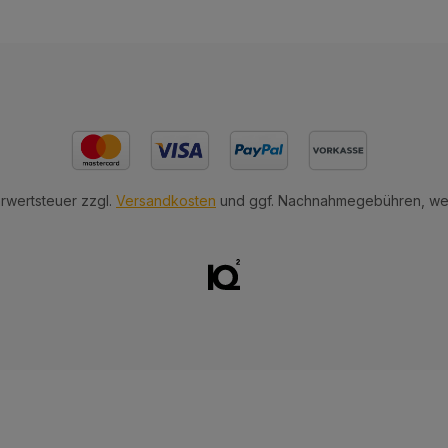
hrwertsteuer zzgl.
Versandkosten
und ggf. Nachnahmegebühren, wen