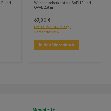
IR und
Wechselscherkopf für SAPHIR und
OPAL 2,8 mm
Regulärer Preis:
67,90 €
Preise inkl. MwSt. zzgl.
Versandkosten
In den Warenkorb
Newsletter