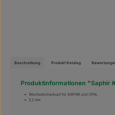
Beschreibung
Produkt Katalog
Bewertunge
Produktinformationen "Saphir 
Wechselscherkopf für SAPHIR und OPAL
3,2 mm