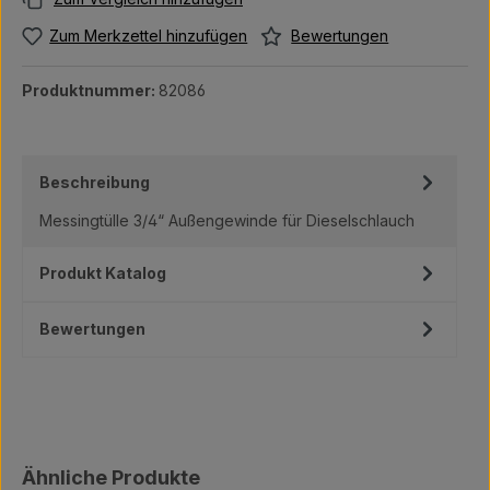
Bewertungen
Zum Merkzettel hinzufügen
Produktnummer:
82086
Beschreibung
Messingtülle 3/4“ Außengewinde für Dieselschlauch
Produkt Katalog
Bewertungen
Produktgalerie überspringen
Ähnliche Produkte