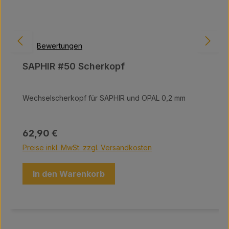
Bewertungen
SAPHIR #50 Scherkopf
Wechselscherkopf für SAPHIR und OPAL 0,2 mm
Regulärer Preis:
62,90 €
Preise inkl. MwSt. zzgl. Versandkosten
In den Warenkorb