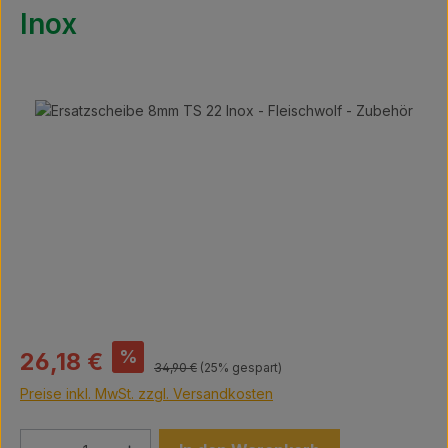
Inox
Bildergalerie überspringen
Verkaufspreis:
%
26,18 €
Regulärer Preis:
34,90 €
(25% gespart)
Preise inkl. MwSt. zzgl. Versandkosten
Produkt Anzahl: Gib den gewünschten We