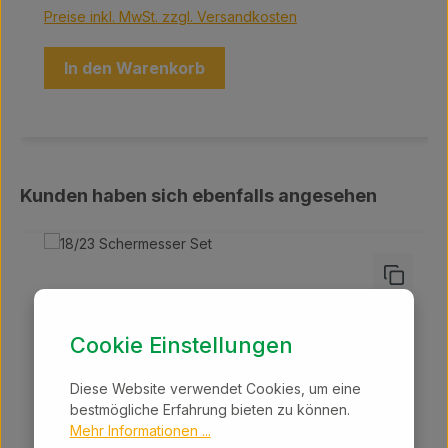
Preise inkl. MwSt. zzgl. Versandkosten
In den Warenkorb
Produktgalerie überspringen
Kunden haben sich ebenfalls angesehen
Cookie Einstellungen
Diese Website verwendet Cookies, um eine
bestmögliche Erfahrung bieten zu können.
Mehr Informationen ...