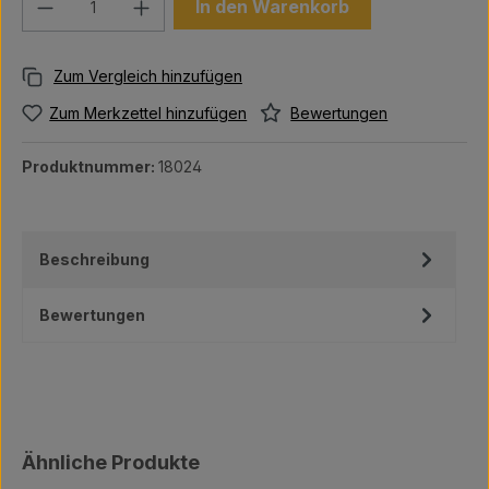
In den Warenkorb
Bewertungen
Zum Merkzettel hinzufügen
Produktnummer:
18024
Beschreibung
Bewertungen
Produktgalerie überspringen
Ähnliche Produkte