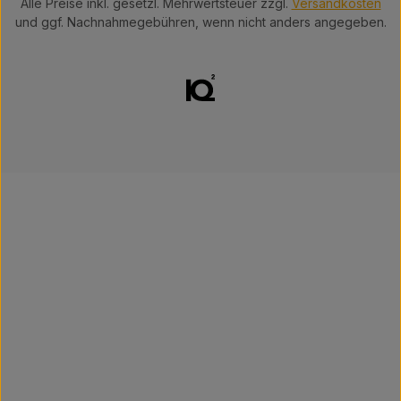
Alle Preise inkl. gesetzl. Mehrwertsteuer zzgl.
Versandkosten
und ggf. Nachnahmegebühren, wenn nicht anders angegeben.